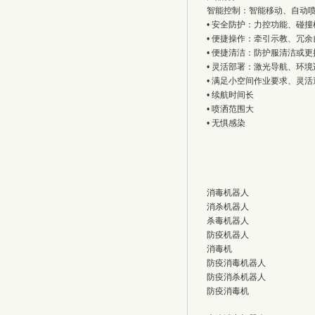
智能控制：智能移动、自动
• 安全防护：力控功能、碰撞
• 便捷操作：牵引示教、冗余
• 便捷清洁：防护服清洁或更
• 灵活部署：激光导航、环
• 满足小空间作业要求、灵活
• 续航时间长
• 喷洒范围大
• 无惧感染
消毒机器人
消杀机器人
杀毒机器人
防疫机器人
消毒机
防疫消毒机器人
防疫消杀机器人
防疫消毒机